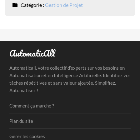
Catégorie :
Gestion de Projet
AutomaticAll
Automaticall, votre collectif d’experts sur vos besoins en
Automatisation et en Intelligence Artificielle. Identifiez vos
tâches répétitives et sans valeur ajoutée, Simplifiez,
Automatisez !
Comment ça marche ?
Plan du site
Gérer les cookies