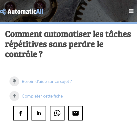
Comment automatiser les tâches
répétitives sans perdre le
contrôle ?
Besoin d'aide sur ce sujet ?
Compléter cette fiche