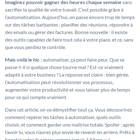
Imaginez pouvoir gagner des heures chaque semaine
sans
sacrifier la qualité de votre travail. C’est possible grâce à
l’automatisation. Aujourd’hui, on passe encore trop de temps
sur des tâches barbantes : planifier des réunions, répondre à
des emails ou gérer des factures. Bonne nouvelle : il existe
des outils capables de faire tout cela à votre place, et ce, sans
que vous perdiez le contrôle.
Mais voilà le hic :
automatiser, ça peut faire peur. Que se
passe-t-il si quelque chose tourne mal ? Est-ce vraiment
adapté à votre business ? La réponse est claire : bien gérée,
l’automatisation peut révolutionner vos processus,
augmenter votre productivité et vous laisser plus de temps
pour ce qui compte vraiment.
Dans cet article, on va démystifier tout ça. Vous découvrirez
comment repérer les tâches à automatiser, quels outils
choisir, et comment garder une maîtrise totale. Spoiler : après
l’avoir lu, vous n’aurez plus envie de revenir en arrière. Prêts à
booster votre business comme jamais ? Allons-y !