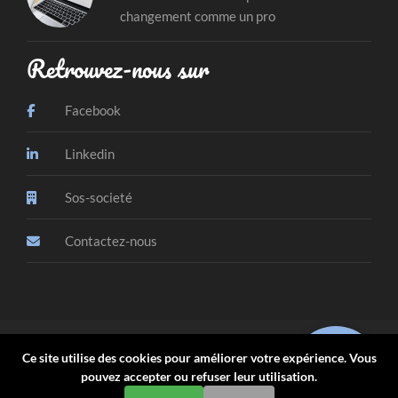
changement comme un pro
Retrouvez-nous sur
Facebook
Linkedin
Sos-societé
Contactez-nous
Copyright Automaticall, Agence AIAA, Collectif de Freelances © 2023 |
Ce site utilise des cookies pour améliorer votre expérience. Vous
Pour tout renseignement, veuillez
nous contacter
...
Besoin
pouvez accepter ou refuser leur utilisation.
Powered by
Digital Fixer
:)
d'aide ?